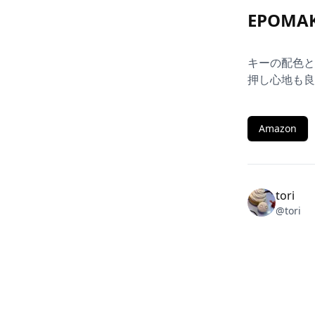
EPOMAK
キーの配色と
押し心地も良
Amazon
tori
@
tori