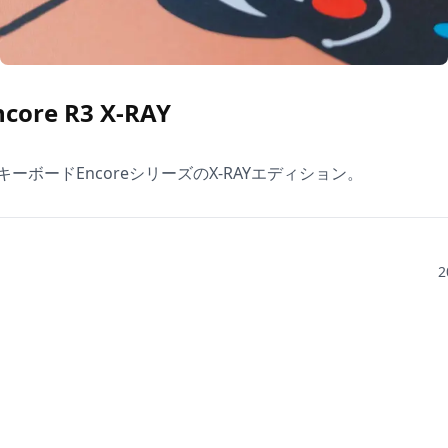
core R3 X-RAY
キーボードEncoreシリーズのX-RAYエディション。
2