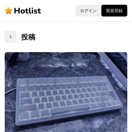
ログイン
新規登録
投稿
戻る