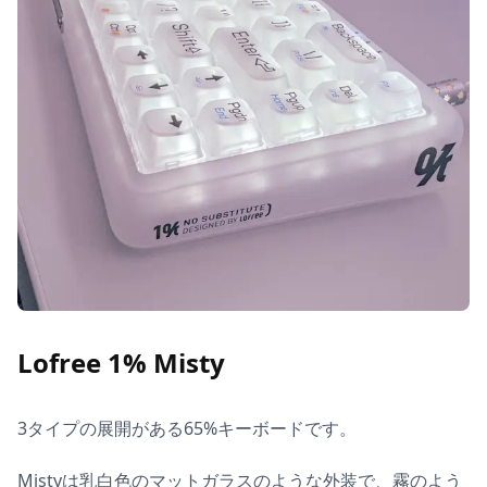
Lofree 1% Misty
3タイプの展開がある65%キーボードです。

Mistyは乳白色のマットガラスのような外装で、霧のよう