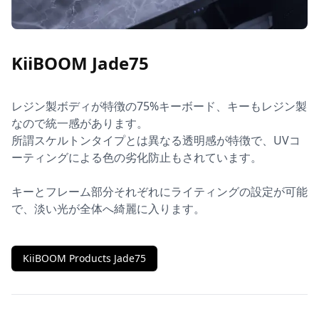
KiiBOOM Jade75
レジン製ボディが特徴の75%キーボード、キーもレジン製
なので統一感があります。

所謂スケルトンタイプとは異なる透明感が特徴で、UVコ
ーティングによる色の劣化防止もされています。

キーとフレーム部分それぞれにライティングの設定が可能
で、淡い光が全体へ綺麗に入ります。
KiiBOOM Products Jade75