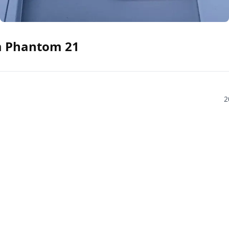
m Phantom 21
2