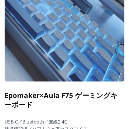
Epomaker×Aula F75 ゲーミングキ
ーボード
USB-C／Bluetooth／無線2.4G

技適確認済／ソフトウェアカスタマイズ