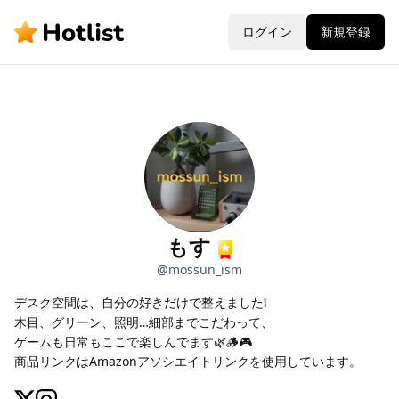
ログイン
新規登録
もす
@
mossun_ism
デスク空間は、自分の好きだけで整えました❕

木目、グリーン、照明…細部までこだわって、

ゲームも日常もここで楽しんでます🌿🪵🎮

商品リンクはAmazonアソシエイトリンクを使用しています。