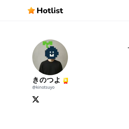
きのつよ
@
kinotsuyo