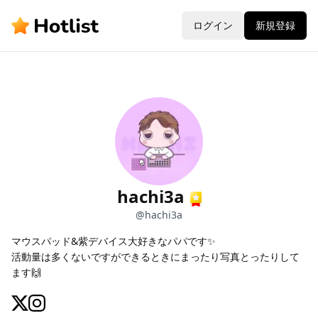
ログイン
新規登録
hachi3a
@
hachi3a
マウスパッド&紫デバイス大好きなパパです✨

活動量は多くないですができるときにまったり写真とったりして
ます🙌