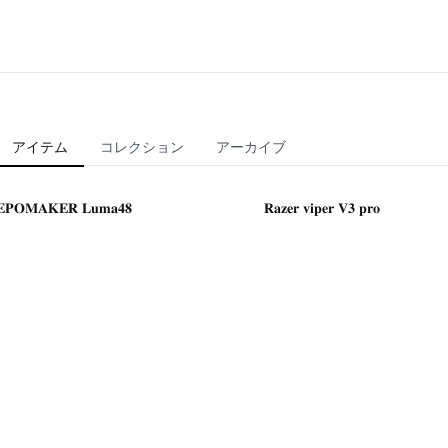
アイテム
コレクション
アーカイブ
𝐄𝐏𝐎𝐌𝐀𝐊𝐄𝐑 𝐋𝐮𝐦𝐚𝟒𝟖
𝐑𝐚𝐳𝐞𝐫 𝐯𝐢𝐩𝐞𝐫 𝐕𝟑 𝐩𝐫𝐨